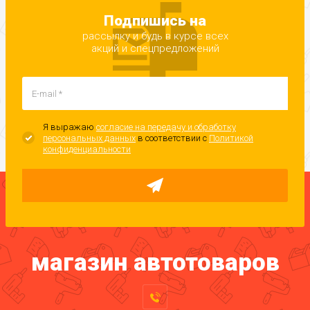
Подпишись на
рассылку и будь в курсе всех
акций и спецпредложений
Я выражаю
согласие на передачу и обработку
персональных данных
в соответствии с
Политикой
конфиденциальности
магазин автотоваров