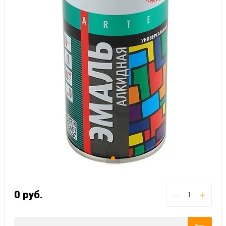
0
руб.
−
+