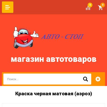
0
0
магазин автотоваров
Краска черная матовая (аэроз)