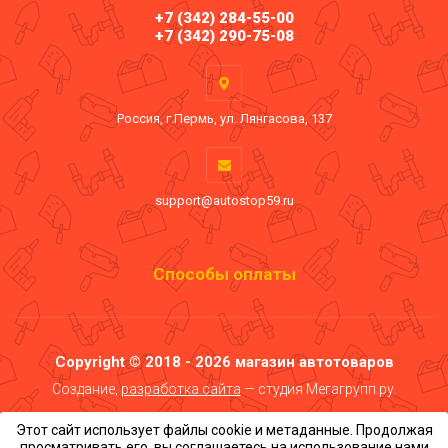
+7 (342) 284-55-00
+7 (342) 290-75-08
Россия, г.Пермь, ул. Лянгасова, 137
support@autostop59.ru
Способы оплаты
Copyright © 2018 - 2026 магазин автотоваров
Создание,
разработка сайта
— студия Мегагрупп.ру.
Этот сайт использует файлы cookie и метаданные. Продолжая
просматривать его, вы соглашаетесь на использование нами