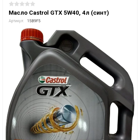
Масло Castrol GTX 5W40, 4л (синт)
Артикул:
15B9F5