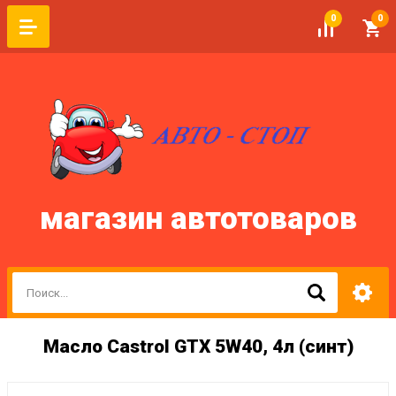
0
0
магазин автотоваров
Масло Castrol GTX 5W40, 4л (синт)