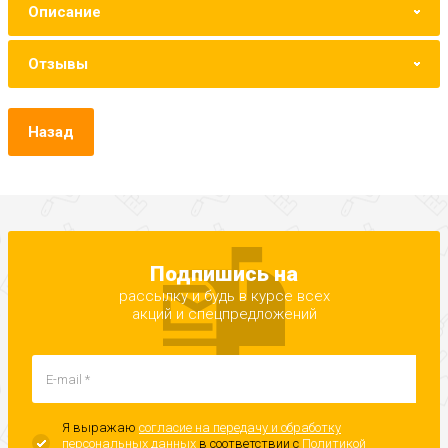
Описание
Отзывы
Назад
Подпишись на
рассылку и будь в курсе всех
акций и спецпредложений
Я выражаю
согласие на передачу и обработку
персональных данных
в соответствии с
Политикой