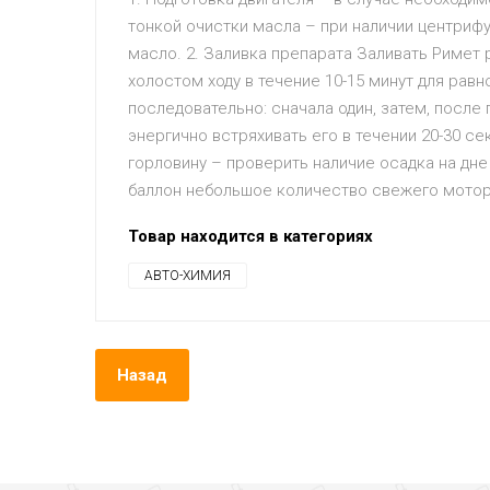
тонкой очистки масла – при наличии центриф
масло. 2. Заливка препарата Заливать Римет
холостом ходу в течение 10-15 минут для рав
последовательно: сначала один, затем, после
энергично встряхивать его в течении 20-30 
горловину – проверить наличие осадка на дне
баллон небольшое количество свежего моторн
Товар находится в категориях
АВТО-ХИМИЯ
Назад