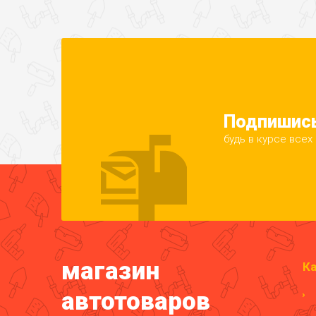
Подпишись
будь в курсе всех
магазин
Ка
автотоваров