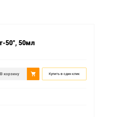
-50", 50мл
В корзину
Купить в один клик