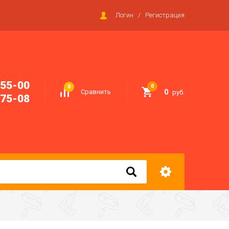
Логин
/
Регистрация
-55-00
0
0
0
Сравнить
руб.
-75-08