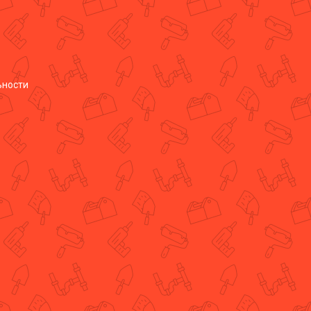
ьности