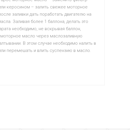
 или керосином – залить свежее моторное
осле заливки дать поработать двигателю на
сла. Заливая более 1 баллона, делать это
арата необходимо, не вскрывая баллон,
 в моторное масло через маслозаливную
алтывании. В этом случае необходимо налить в
ли перемешать и влить суспензию в масло.