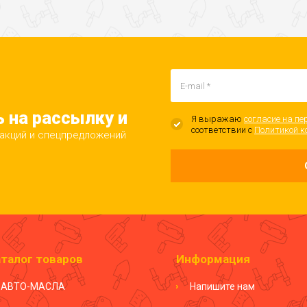
 на рассылку и
Я выражаю
согласие на пе
соответствии с
Политикой к
 акций и спецпредложений
талог товаров
Информация
АВТО-МАСЛА
Напишите нам