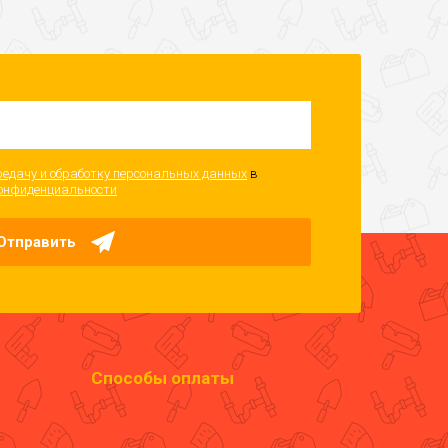
редачу и обработку персональных данных
в
онфиденциальности
Отправить
Способы оплаты