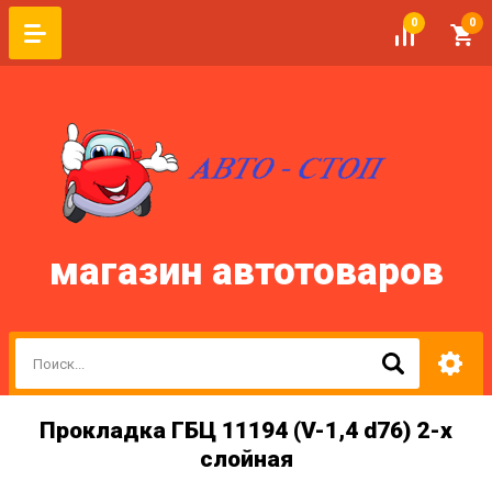
0
0
магазин автотоваров
Прокладка ГБЦ 11194 (V-1,4 d76) 2-х
слойная