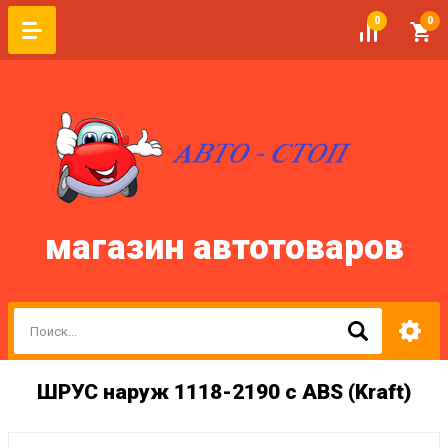
0
0
магазин автотоваров
ШРУС наруж 1118-2190 с АВS (Kraft)