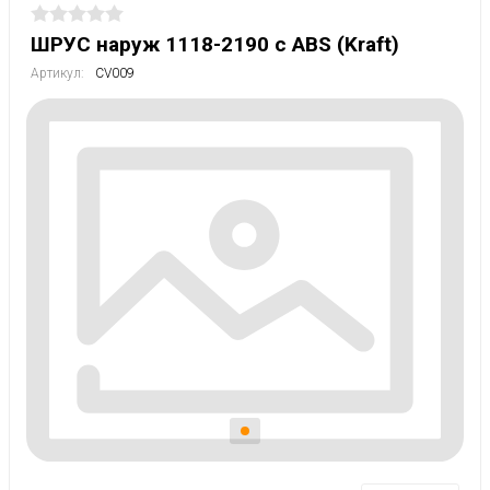
ШРУС наруж 1118-2190 с АВS (Kraft)
Артикул:
CV009