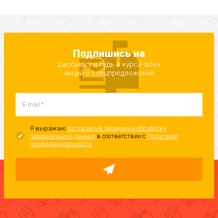
Подпишись на
рассылку и будь в курсе всех
акций и спецпредложений
Я выражаю
согласие на передачу и обработку
персональных данных
в соответствии с
Политикой
конфиденциальности